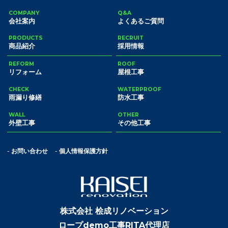
COMPANY
Q&A
会社案内
よくあるご質問
PRODUCTS
RECRUIT
商品紹介
採用情報
REFORM
ROOF
リフォーム
屋根工事
CHECK
WATERPROOF
雨漏り修繕
防水工事
WALL
OTHER
外壁工事
その他工事
お問い合わせ
個人情報保護方針
株式会社 桧成リノベーション
ロープdemo工事RITA代理店