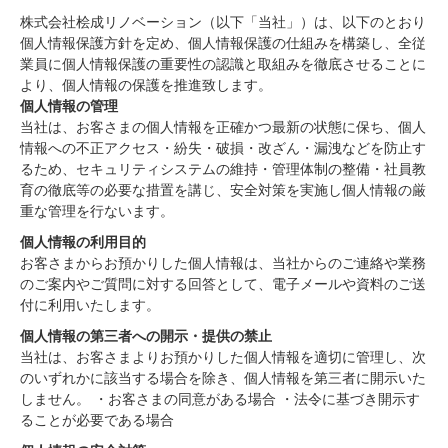
株式会社桧成リノベーション（以下「当社」）は、以下のとおり
個人情報保護方針を定め、個人情報保護の仕組みを構築し、全従
業員に個人情報保護の重要性の認識と取組みを徹底させることに
より、個人情報の保護を推進致します。
個人情報の管理
当社は、お客さまの個人情報を正確かつ最新の状態に保ち、個人
情報への不正アクセス・紛失・破損・改ざん・漏洩などを防止す
るため、セキュリティシステムの維持・管理体制の整備・社員教
育の徹底等の必要な措置を講じ、安全対策を実施し個人情報の厳
重な管理を行ないます。
個人情報の利用目的
お客さまからお預かりした個人情報は、当社からのご連絡や業務
のご案内やご質問に対する回答として、電子メールや資料のご送
付に利用いたします。
個人情報の第三者への開示・提供の禁止
当社は、お客さまよりお預かりした個人情報を適切に管理し、次
のいずれかに該当する場合を除き、個人情報を第三者に開示いた
しません。 ・お客さまの同意がある場合 ・法令に基づき開示す
ることが必要である場合