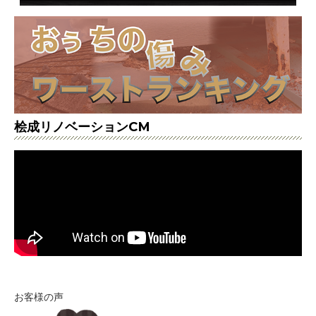
桧成リノベーションCM
お客様の声